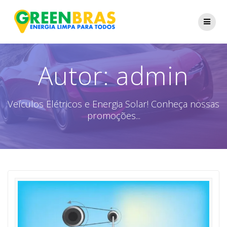
Skip
to
content
Autor:
admin
Veículos Elétricos e Energia Solar! Conheça nossas
promoções...