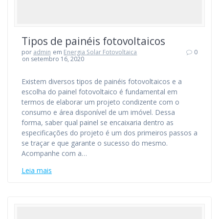
Tipos de painéis fotovoltaicos
por
admin
em
Energia Solar Fotovoltaica
0
on setembro 16, 2020
Existem diversos tipos de painéis fotovoltaicos e a
escolha do painel fotovoltaico é fundamental em
termos de elaborar um projeto condizente com o
consumo e área disponível de um imóvel. Dessa
forma, saber qual painel se encaixaria dentro as
especificações do projeto é um dos primeiros passos a
se traçar e que garante o sucesso do mesmo.
Acompanhe com a…
Leia mais