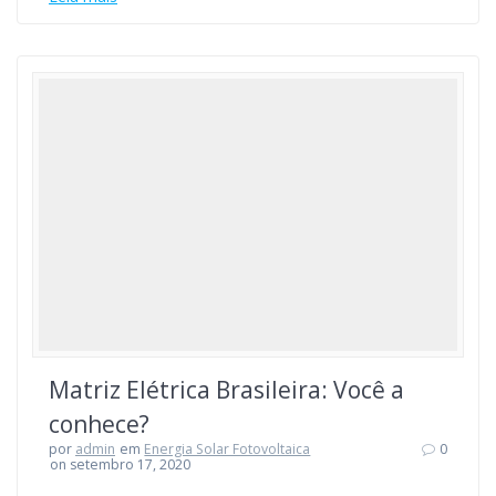
Matriz Elétrica Brasileira: Você a
conhece?
por
admin
em
Energia Solar Fotovoltaica
0
on setembro 17, 2020