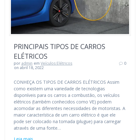
PRINCIPAIS TIPOS DE CARROS
ELÉTRICOS
por
admin
em
Veículos Elétricos
0
on abril 18, 2022
CONHEÇA OS TIPOS DE CARROS ELÉTRICOS Assim
como existem uma variedade de tecnologias
disponíveis para os carros a combustão, os veículos
elétricos (também conhecidos como VE) podem
acomodar as diferentes necessidades de motoristas. A
maior característica de um carro elétrico é que ele
pode ser colocado na tomada (plugue) para carregar
através de uma fonte…
Leia mais