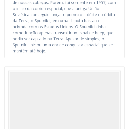
de nossas cabeças. Porém, foi somente em 1957, com
o início da corrida espacial, que a antiga União
Soviética conseguiu lançar o primeiro satélite na órbita
da Terra, o Sputnik I, em uma disputa bastante
acirrada com os Estados Unidos. O Sputnik I tinha
como função apenas transmitir um sinal de beep, que
podia ser captado na Terra. Apesar de simples, o
Sputnik I iniciou uma era de conquista espacial que se
mantém até hoje.