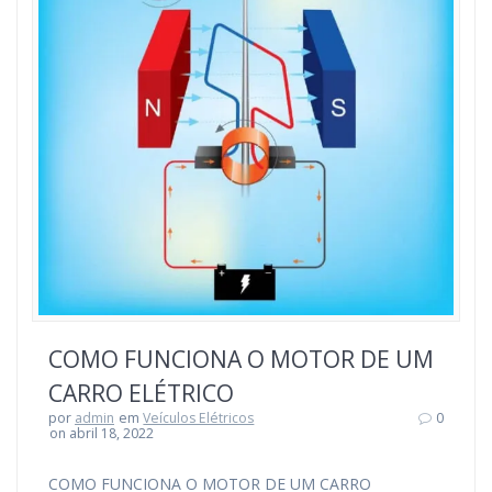
COMO FUNCIONA O MOTOR DE UM
CARRO ELÉTRICO
por
admin
em
Veículos Elétricos
0
on abril 18, 2022
COMO FUNCIONA O MOTOR DE UM CARRO