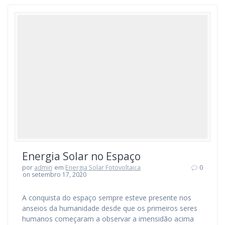
Energia Solar no Espaço
por
admin
em
Energia Solar Fotovoltaica
0
on setembro 17, 2020
A conquista do espaço sempre esteve presente nos
anseios da humanidade desde que os primeiros seres
humanos começaram a observar a imensidão acima