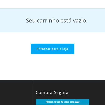
Seu carrinho está vazio.
Retornar para a loja
Compra Segura