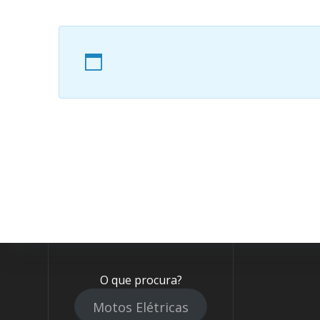
O que procura?
Motos Elétricas